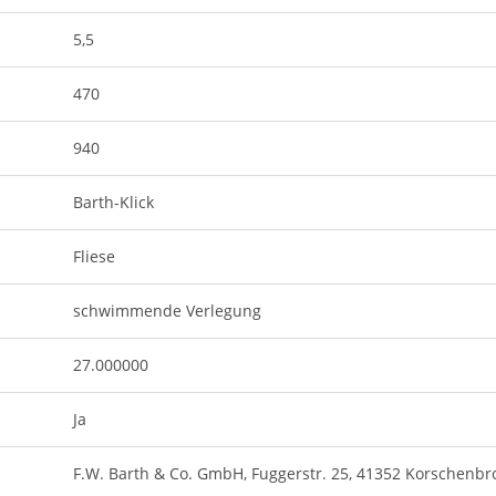
5,5
470
940
Barth-Klick
Fliese
schwimmende Verlegung
27.000000
Ja
F.W. Barth & Co. GmbH, Fuggerstr. 25, 41352 Korschenbr