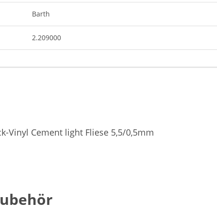
Barth
2.209000
k-Vinyl Cement light Fliese 5,5/0,5mm
Zubehör