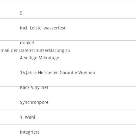
5
incl. Leiste, wasserfest
dunkel
gemäß der
Datenschutzerklärung
zu.
4-seitige Mikrofuge
15 Jahre Hersteller-Garantie Wohnen
Klick-Vinyl Set
Synchronpore
1. Wahl
integriert