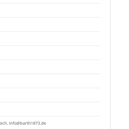
oich,
info@barth1873.de