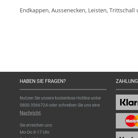
Endkappen, Aussenecken, Leisten, Trittschall
HABEN SIE FRAGEN?
ZAHLUNG
Nutzen Sie unsere kostenlose Hotline unter
0800 3566724
oder schreiben Sie uns eine
Nachricht
.
Sie erreichen uns:
Mo-Do 8-17 Uhr