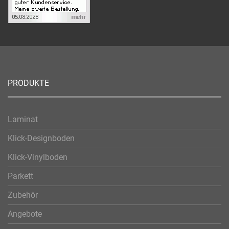
PRODUKTE
Laminat
Klick-Designboden
Klick-Vinylboden
Parkett
Zubehör
Angebote