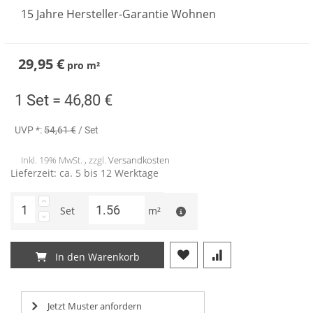
15 Jahre Hersteller-Garantie Wohnen
29,95 €
pro
m²
1 Set =
46,80 €
UVP *:
54,61 €
/ Set
Inkl. 19% MwSt. , zzgl.
Versandkosten
Lieferzeit: ca. 5 bis 12 Werktage
Set
m²
In den Warenkorb
Jetzt Muster anfordern