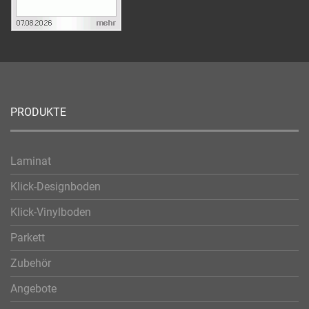
PRODUKTE
Laminat
Klick-Designboden
Klick-Vinylboden
Parkett
Zubehör
Angebote