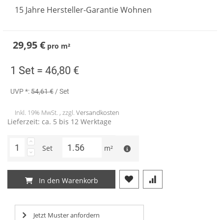
15 Jahre Hersteller-Garantie Wohnen
29,95 €
pro
m²
1 Set =
46,80 €
UVP *:
54,61 €
/ Set
Inkl. 19% MwSt. , zzgl.
Versandkosten
Lieferzeit: ca. 5 bis 12 Werktage
Set
m²
In den Warenkorb
Jetzt Muster anfordern