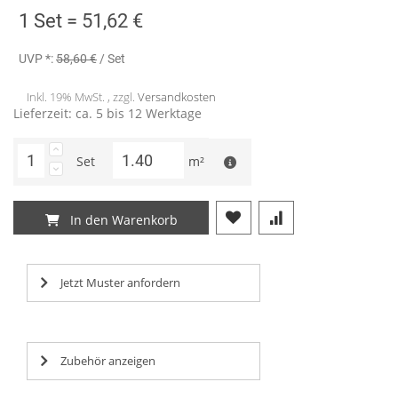
1 Set =
51,62 €
UVP *:
58,60 €
/ Set
Inkl. 19% MwSt. , zzgl.
Versandkosten
Lieferzeit: ca. 5 bis 12 Werktage
Set
m²
In den Warenkorb
Jetzt Muster anfordern
Zubehör anzeigen