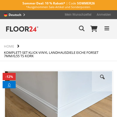
Sommer Deal:
10 % Rabatt*
| Code
SOMMER26
*Ausgenommen Sale-Artikel und Sonderposten.
Deutsch
Mein Wunschzettel
Anmelden
Direkt
Mein Wa
Suche
zum
Inhalt
HOME
KOMPLETT-SET KLICK-VINYL LANDHAUSDIELE EICHE FORSET
7MM/0,55 TS KORK
Zum
12%
Ende
der
Bildergalerie
springen