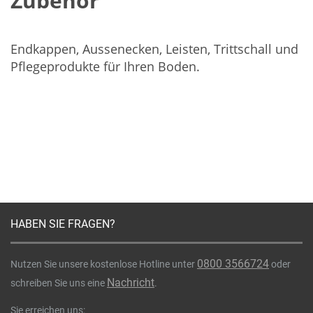
Zubehör
Endkappen, Aussenecken, Leisten, Trittschall und
Pflegeprodukte für Ihren Boden.
HABEN SIE FRAGEN?
0800 3566724
Nutzen Sie unsere kostenlose Hotline unter
oder
Nachricht
schreiben Sie uns eine
.
Sie erreichen uns: