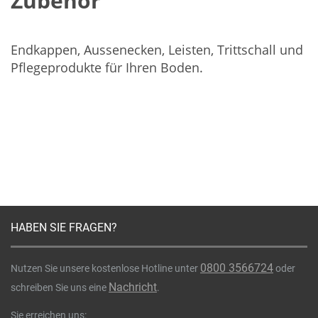
Zubehör
Endkappen, Aussenecken, Leisten, Trittschall und
Pflegeprodukte für Ihren Boden.
HABEN SIE FRAGEN?
0800 3566724
Nutzen Sie unsere kostenlose Hotline unter
oder
Nachricht
schreiben Sie uns eine
.
Sie erreichen uns: