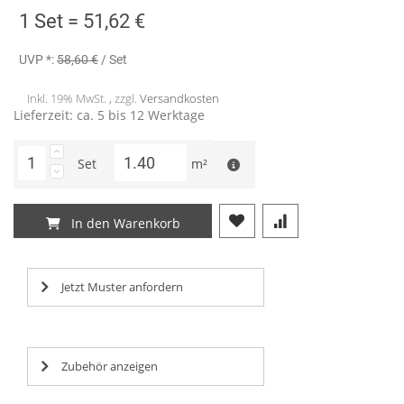
1 Set =
51,62 €
UVP *:
58,60 €
/ Set
Inkl. 19% MwSt. , zzgl.
Versandkosten
Lieferzeit: ca. 5 bis 12 Werktage
Set
m²
In den Warenkorb
Jetzt Muster anfordern
Zubehör anzeigen