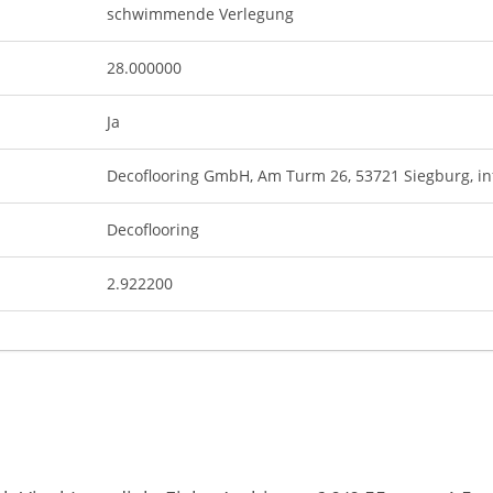
schwimmende Verlegung
28.000000
Ja
Decoflooring GmbH, Am Turm 26, 53721 Siegburg,
i
Decoflooring
2.922200