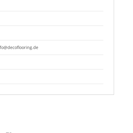
nfo@decoflooring.de