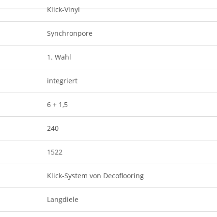
Klick-Vinyl
Synchronpore
1. Wahl
integriert
6 + 1,5
240
1522
Klick-System von Decoflooring
Langdiele