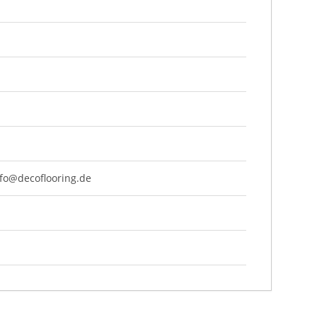
nfo@decoflooring.de