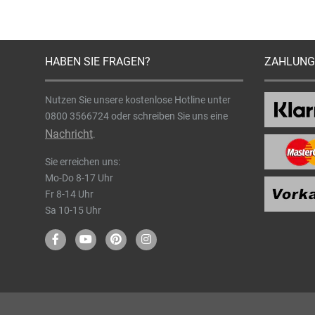
HABEN SIE FRAGEN?
ZAHLUNG
Nutzen Sie unsere kostenlose Hotline unter
0800 3566724
oder schreiben Sie uns eine
Nachricht
.
Sie erreichen uns:
Mo-Do 8-17 Uhr
Fr 8-14 Uhr
Sa 10-15 Uhr