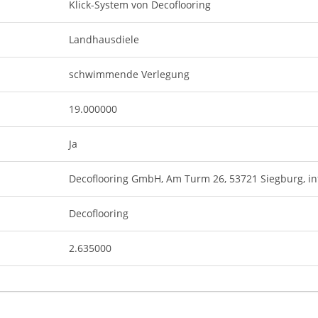
Klick-System von Decoflooring
Landhausdiele
schwimmende Verlegung
19.000000
Ja
Decoflooring GmbH, Am Turm 26, 53721 Siegburg,
i
Decoflooring
2.635000