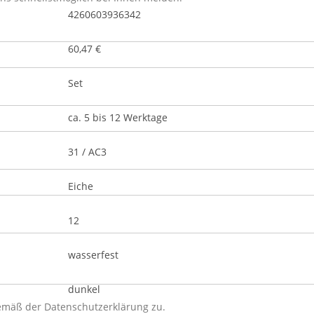
4260603936342
t
60,47 €
Set
ca. 5 bis 12 Werktage
31 / AC3
Eiche
12
wasserfest
dunkel
gemäß der
Datenschutzerklärung
zu.