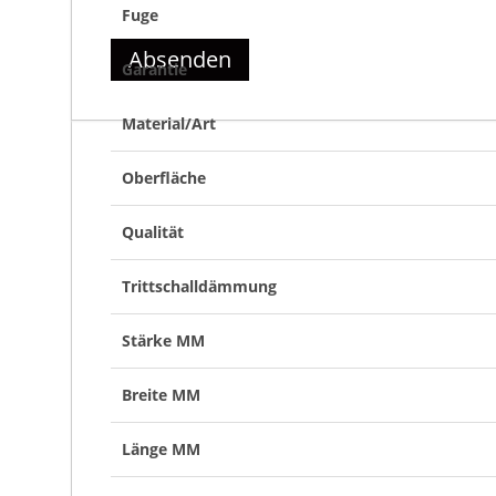
Fuge
Absenden
Garantie
Material/Art
Oberfläche
Qualität
Trittschalldämmung
Stärke MM
Breite MM
Länge MM