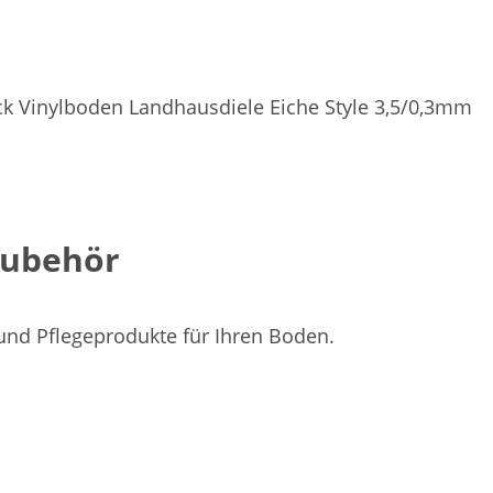
ck Vinylboden Landhausdiele Eiche Style 3,5/0,3mm
Zubehör
 und Pflegeprodukte für Ihren Boden.