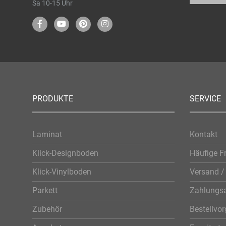
Sa 10-15 Uhr
PRODUKTE
SERVICE
Laminat
Kontakt
Klick-Designboden
Häufige F
Klick-Vinylboden
Versand / 
Parkett
Zahlungsa
Zubehör
Bestellvo