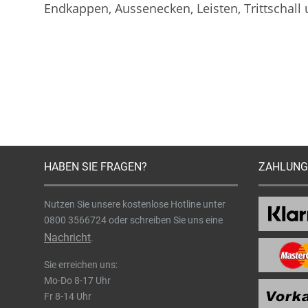
Endkappen, Aussenecken, Leisten, Trittschall
HABEN SIE FRAGEN?
ZAHLUNG
Nutzen Sie unsere kostenlose Hotline unter
0800 3566724
oder schreiben Sie uns eine
Nachricht
.
Sie erreichen uns:
Mo-Do 8-17 Uhr
Fr 8-14 Uhr