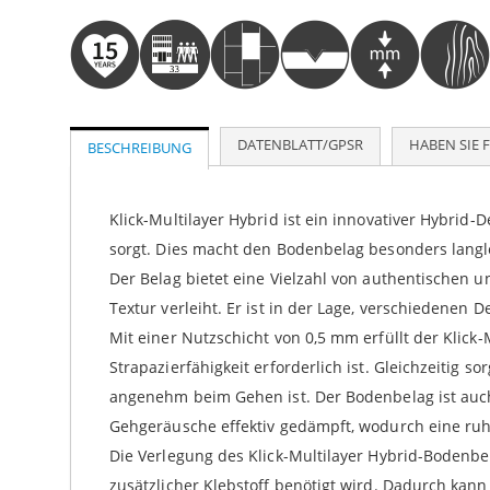
DATENBLATT/GPSR
HABEN SIE 
BESCHREIBUNG
Klick-Multilayer Hybrid ist ein innovativer Hybrid
sorgt. Dies macht den Bodenbelag besonders lang
Der Belag bietet eine Vielzahl von authentischen 
Textur verleiht. Er ist in der Lage, verschiedene
Mit einer Nutzschicht von 0,5 mm erfüllt der Klick
Strapazierfähigkeit erforderlich ist. Gleichzeitig
angenehm beim Gehen ist. Der Bodenbelag ist auc
Gehgeräusche effektiv gedämpft, wodurch eine r
Die Verlegung des Klick-Multilayer Hybrid-Bodenbel
zusätzlicher Klebstoff benötigt wird. Dadurch kann