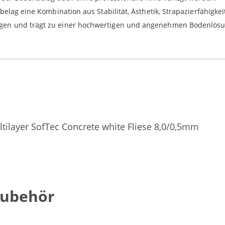
elag eine Kombination aus Stabilität, Ästhetik, Strapazierfähigkei
gen und trägt zu einer hochwertigen und angenehmen Bodenlösu
ilayer SofTec Concrete white Fliese 8,0/0,5mm
Zubehör