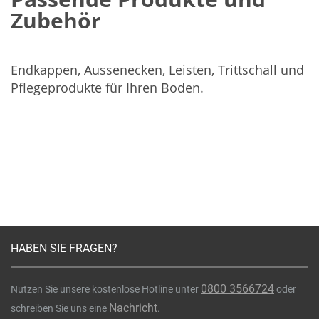
Zubehör
Endkappen, Aussenecken, Leisten, Trittschall und
Pflegeprodukte für Ihren Boden.
HABEN SIE FRAGEN?
0800 3566724
Nutzen Sie unsere kostenlose Hotline unter
oder
Nachricht
schreiben Sie uns eine
.