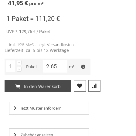
41,95 €
pro
m²
1 Paket =
111,20 €
UVP *:
129,76 €
/ Paket
Inkl. 19% MwSt. , zzgl.
Versandkosten
Lieferzeit: ca. 5 bis 12 Werktage
Paket
m²
In den Warenkorb
Jetzt Muster anfordern
Zubehör anzeigen