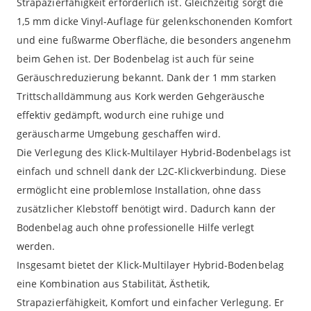
Strapazierfähigkeit erforderlich ist. Gleichzeitig sorgt die
1,5 mm dicke Vinyl-Auflage für gelenkschonenden Komfort
und eine fußwarme Oberfläche, die besonders angenehm
beim Gehen ist. Der Bodenbelag ist auch für seine
Geräuschreduzierung bekannt. Dank der 1 mm starken
Trittschalldämmung aus Kork werden Gehgeräusche
effektiv gedämpft, wodurch eine ruhige und
geräuscharme Umgebung geschaffen wird.
Die Verlegung des Klick-Multilayer Hybrid-Bodenbelags ist
einfach und schnell dank der L2C-Klickverbindung. Diese
ermöglicht eine problemlose Installation, ohne dass
zusätzlicher Klebstoff benötigt wird. Dadurch kann der
Bodenbelag auch ohne professionelle Hilfe verlegt
werden.
Insgesamt bietet der Klick-Multilayer Hybrid-Bodenbelag
eine Kombination aus Stabilität, Ästhetik,
Strapazierfähigkeit, Komfort und einfacher Verlegung. Er