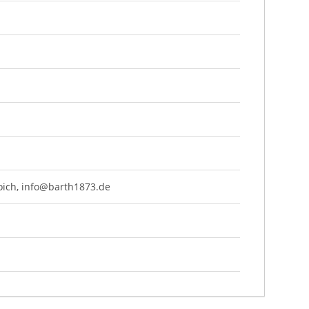
oich,
info@barth1873.de