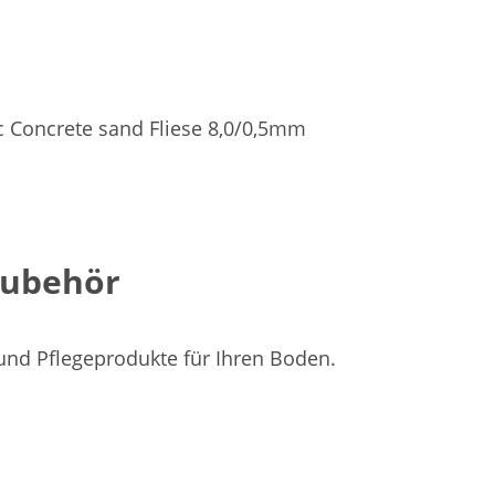
c Concrete sand Fliese 8,0/0,5mm
Zubehör
 und Pflegeprodukte für Ihren Boden.