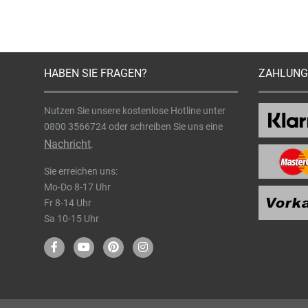
HABEN SIE FRAGEN?
ZAHLUNG
Nutzen Sie unsere kostenlose Hotline unter
0800 3566724
oder schreiben Sie uns eine
Nachricht
.
Sie erreichen uns:
Mo-Do 8-17 Uhr
Fr 8-14 Uhr
Sa 10-15 Uhr