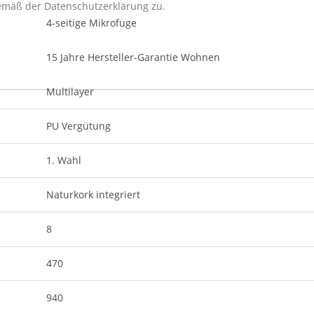
gemäß der
Datenschutzerklärung
zu.
4-seitige Mikrofuge
15 Jahre Hersteller-Garantie Wohnen
Multilayer
PU Vergütung
1. Wahl
Naturkork integriert
8
470
940