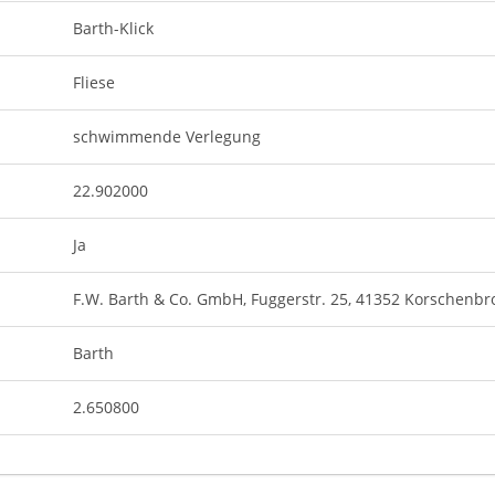
Barth-Klick
Fliese
schwimmende Verlegung
22.902000
Ja
F.W. Barth & Co. GmbH, Fuggerstr. 25, 41352 Korschenbr
Barth
2.650800