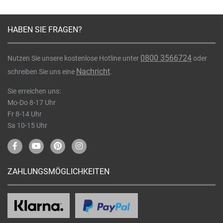
HABEN SIE FRAGEN?
0800 3566724
Nutzen Sie unsere kostenlose Hotline unter
oder
Nachricht
schreiben Sie uns eine
.
Sie erreichen uns:
Mo-Do 8-17 Uhr
Fr 8-14 Uhr
Sa 10-15 Uhr
ZAHLUNGSMÖGLICHKEITEN