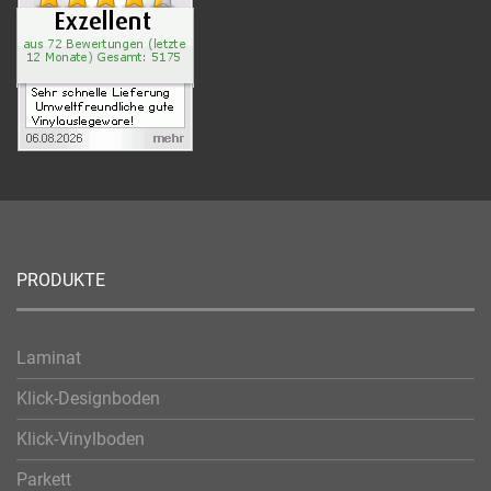
PRODUKTE
Laminat
Klick-Designboden
Klick-Vinylboden
Parkett