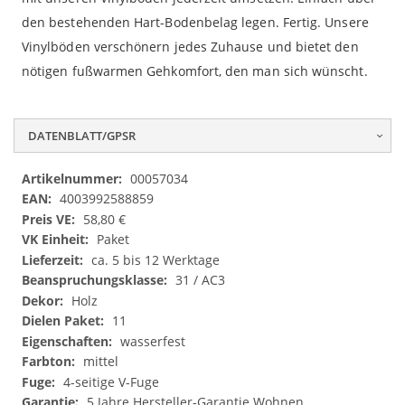
den bestehenden Hart-Bodenbelag legen. Fertig. Unsere
Vinylböden verschönern jedes Zuhause und bietet den
nötigen fußwarmen Gehkomfort, den man sich wünscht.
DATENBLATT/GPSR
Datenblatt/GPSR
00057034
4003992588859
58,80 €
Paket
ca. 5 bis 12 Werktage
31 / AC3
Holz
11
wasserfest
mittel
4-seitige V-Fuge
5 Jahre Hersteller-Garantie Wohnen