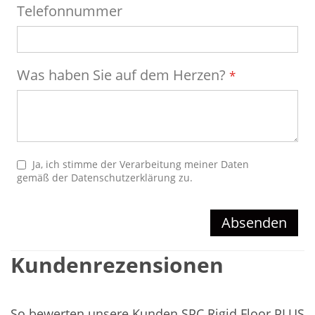
Telefonnummer
Was haben Sie auf dem Herzen?
Ja, ich stimme der Verarbeitung meiner Daten
gemäß der
Datenschutzerklärung
zu.
Absenden
Kundenrezensionen
So bewerten unsere Kunden SPC Rigid Floor PLUS