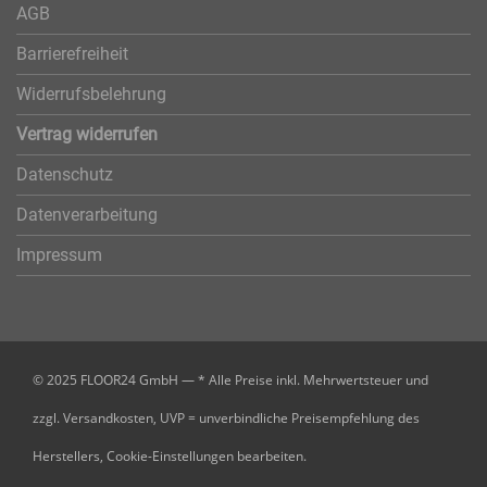
AGB
Barrierefreiheit
Widerrufsbelehrung
Vertrag widerrufen
Datenschutz
Datenverarbeitung
Impressum
© 2025 FLOOR24 GmbH — * Alle Preise inkl. Mehrwertsteuer und
zzgl. Versandkosten, UVP = unverbindliche Preisempfehlung des
Herstellers,
Cookie-Einstellungen bearbeiten.