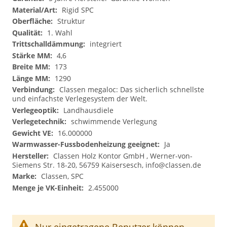
Rigid SPC
Struktur
1. Wahl
integriert
4,6
173
1290
Classen megaloc: Das sicherlich schnellste
und einfachste Verlegesystem der Welt.
Landhausdiele
schwimmende Verlegung
16.000000
Ja
Classen Holz Kontor GmbH , Werner-von-
Siemens Str. 18-20, 56759 Kaisersesch,
info@classen.de
Classen, SPC
2.455000