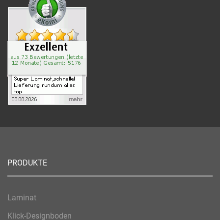
PRODUKTE
Laminat
Klick-Designboden