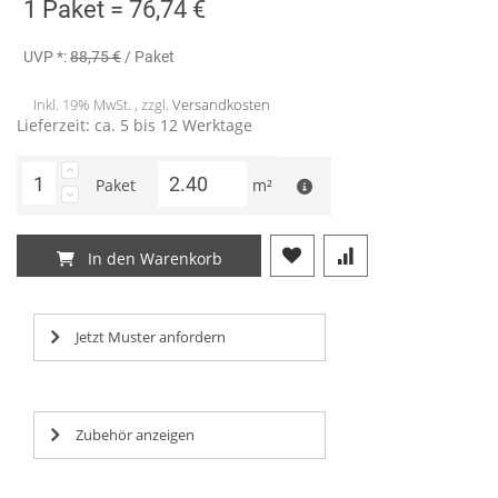
1 Paket =
76,74 €
UVP *:
88,75 €
/ Paket
Inkl. 19% MwSt. , zzgl.
Versandkosten
Lieferzeit: ca. 5 bis 12 Werktage
Paket
m²
In den Warenkorb
Jetzt Muster anfordern
Zubehör anzeigen