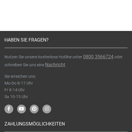
HABEN SIE FRAGEN?
0800 3566724
Nutzen Sie unsere kostenlose Hotline unter
oder
Nachricht
schreiben Sie uns eine
.
Sie erreichen uns:
Mo-Do 8-17 Uhr
Fr 8-14 Uhr
Sa 10-15 Uhr
ZAHLUNGSMÖGLICHKEITEN