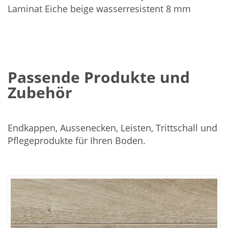
Laminat Eiche beige wasserresistent 8 mm
Passende Produkte und
Zubehör
Endkappen, Aussenecken, Leisten, Trittschall und
Pflegeprodukte für Ihren Boden.
In
den
Warenkorb