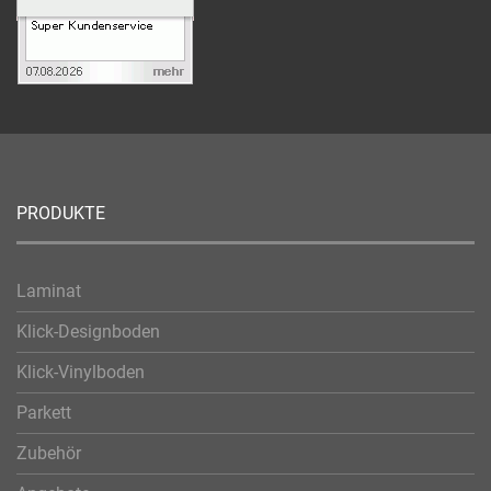
PRODUKTE
Laminat
Klick-Designboden
Klick-Vinylboden
Parkett
Zubehör