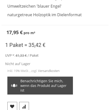
Umweltzeichen 'blauer Engel'
naturgetreue Holzoptik im Dielenformat
17,95 €
pro
m²
1 Paket =
35,42 €
UVP *:
41,33 €
/ Paket
Nicht auf Lager
Inkl. 19% MwSt. , zzgl.
Versandkosten
Benachrichtigen Sie mich,
wenn das Produkt auf Lager
ist