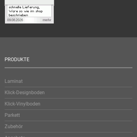
PRODUKTE
Laminat
Klick-Designboden
Klick-Vinylboden
Parkett
Zubehör