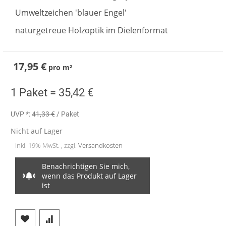
Umweltzeichen 'blauer Engel'
naturgetreue Holzoptik im Dielenformat
17,95 €
pro
m²
1 Paket =
35,42 €
UVP *:
41,33 €
/ Paket
Nicht auf Lager
Inkl. 19% MwSt. , zzgl.
Versandkosten
Benachrichtigen Sie mich,
wenn das Produkt auf Lager
ist