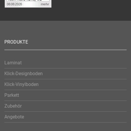
PRODUKTE
Laminat
Klick-Designboden
Klick-Vinylboden
Parkett
Zubehör
Angebote