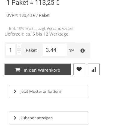
1 Paket =
113,25 €
UVP *:
130,43 €
/ Paket
Inkl. 19% MwSt. , zzgl.
Versandkosten
Lieferzeit: ca. 5 bis 12 Werktage
Paket
m²
In den Warenkorb
Jetzt Muster anfordern
Zubehör anzeigen