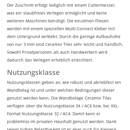
Der Zuschnitt erfolgt lediglich mit einem Cuttermesser,
was ein staubfreies Verlegen ermöglicht und keine
weiteren Maschinen benötigt. Die einzelnen Fliesen
werden mit einem speziellen Multi-Connect Kleber mit
dem Untergrund verklebt. Durch die geringe Aufbauhöhe
von nur 3 mm sind Ceramin Tiles sehr leicht und handlich.
Sowohl Privatpersonen als auch Handwerkern wird
dadurch das Verlegen erheblich erleichtert.
Nutzungsklasse
Nutzungsklassen geben an, wie robust und abriebfest ein
Wandbelag ist und unter welchen Bedingungen dieser
genutzt werden kann. Die Wandbeläge Ceramin Tiles
verfügen über die Nutzungsklasse 34 / AC6 bzw. bei XXL-
Format Nutzungsklasse 32 / AC4. Damit kann er
problemlos im privaten Haushalt genutzt werden. Dank
seiner hohen Belastbarkeit ist er aber auch für kleinere