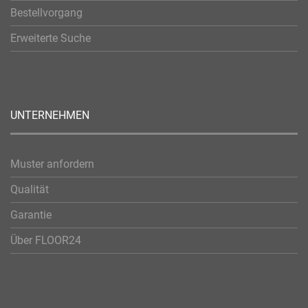
Bestellvorgang
Erweiterte Suche
UNTERNEHMEN
Muster anfordern
Qualität
Garantie
Über FLOOR24