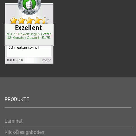
PRODUKTE
Laminat
Klick-Designboden