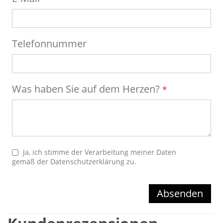
Telefonnummer
Was haben Sie auf dem Herzen?
Ja, ich stimme der Verarbeitung meiner Daten
gemäß der
Datenschutzerklärung
zu.
Absenden