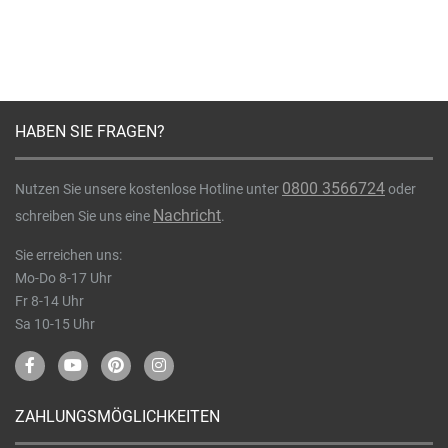
HABEN SIE FRAGEN?
0800 3566724
Nutzen Sie unsere kostenlose Hotline unter
oder
Nachricht
schreiben Sie uns eine
.
Sie erreichen uns:
Mo-Do 8-17 Uhr
Fr 8-14 Uhr
Sa 10-15 Uhr
ZAHLUNGSMÖGLICHKEITEN