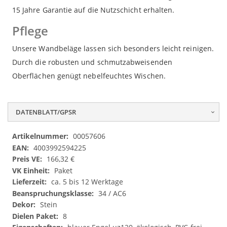
15 Jahre Garantie auf die Nutzschicht erhalten.
Pflege
Unsere Wandbeläge lassen sich besonders leicht reinigen.
Durch die robusten und schmutzabweisenden
Oberflächen genügt nebelfeuchtes Wischen.
DATENBLATT/GPSR
Datenblatt/GPSR
00057606
4003992594225
166,32 €
Paket
ca. 5 bis 12 Werktage
34 / AC6
Stein
8