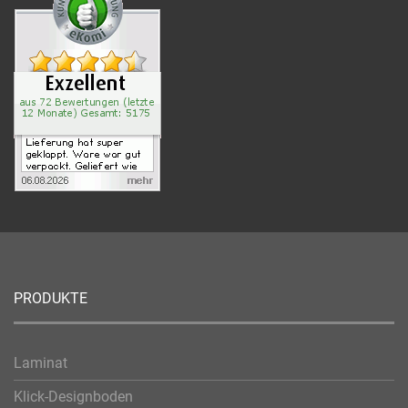
PRODUKTE
Laminat
Klick-Designboden