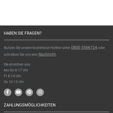
HABEN SIE FRAGEN?
0800 3566724
Nutzen Sie unsere kostenlose Hotline unter
oder
Nachricht
schreiben Sie uns eine
.
Sie erreichen uns:
Mo-Do 8-17 Uhr
Fr 8-14 Uhr
Sa 10-15 Uhr
ZAHLUNGSMÖGLICHKEITEN