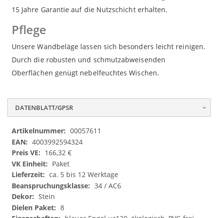
15 Jahre Garantie auf die Nutzschicht erhalten.
Pflege
Unsere Wandbeläge lassen sich besonders leicht reinigen.
Durch die robusten und schmutzabweisenden
Oberflächen genügt nebelfeuchtes Wischen.
DATENBLATT/GPSR
Datenblatt/GPSR
00057611
4003992594324
166,32 €
Paket
ca. 5 bis 12 Werktage
34 / AC6
Stein
8