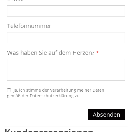
Telefonnummer
Was haben Sie auf dem Herzen?
Ja, ich stimme der Verarbeitung meiner Daten
gemäß der
Datenschutzerklärung
zu.
Absenden