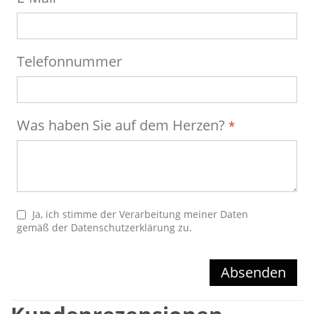
Telefonnummer
Was haben Sie auf dem Herzen?
Ja, ich stimme der Verarbeitung meiner Daten
gemäß der
Datenschutzerklärung
zu.
Absenden