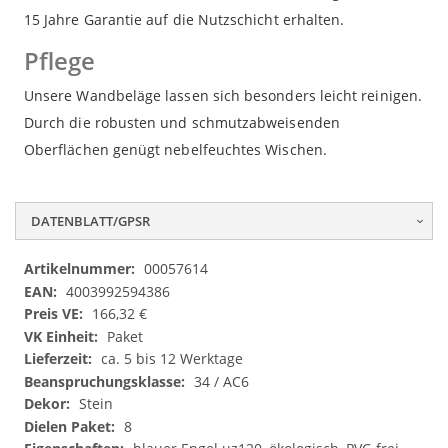
15 Jahre Garantie auf die Nutzschicht erhalten.
Pflege
Unsere Wandbeläge lassen sich besonders leicht reinigen.
Durch die robusten und schmutzabweisenden
Oberflächen genügt nebelfeuchtes Wischen.
DATENBLATT/GPSR
Datenblatt/GPSR
00057614
4003992594386
166,32 €
Paket
ca. 5 bis 12 Werktage
34 / AC6
Stein
8