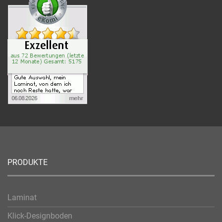
PRODUKTE
Laminat
Klick-Designboden