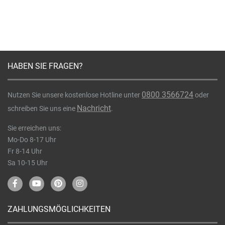
HABEN SIE FRAGEN?
0800 3566724
Nutzen Sie unsere kostenlose Hotline unter
oder
Nachricht
schreiben Sie uns eine
.
Sie erreichen uns:
Mo-Do 8-17 Uhr
Fr 8-14 Uhr
Sa 10-15 Uhr
ZAHLUNGSMÖGLICHKEITEN