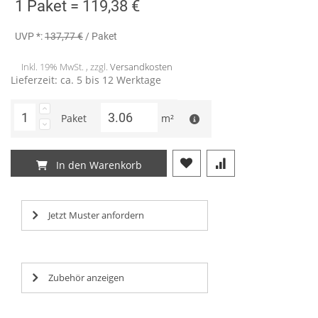
1 Paket =
119,38 €
UVP *:
137,77 €
/ Paket
Inkl. 19% MwSt. , zzgl.
Versandkosten
Lieferzeit: ca. 5 bis 12 Werktage
Paket
m²
In den Warenkorb
Jetzt Muster anfordern
Zubehör anzeigen