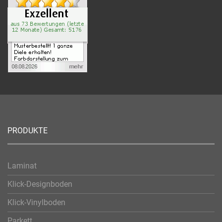
PRODUKTE
Laminat
Klick-Designboden
Klick-Vinylboden
Parkett