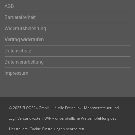
AGB
Barrierefreiheit
Widerrufsbelehrung
Vertrag widerrufen
Datenschutz
Datenverarbeitung
Impressum
© 2025 FLOOR24 GmbH — * Alle Preise inkl. Mehrwertsteuer und
zzgl. Versandkosten, UVP = unverbindliche Preisempfehlung des
Herstellers,
Cookie-Einstellungen bearbeiten.