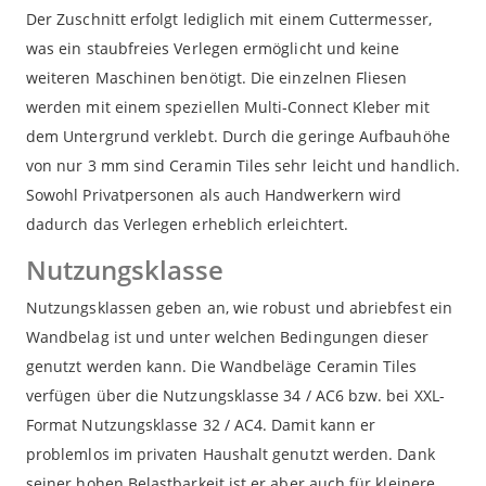
Der Zuschnitt erfolgt lediglich mit einem Cuttermesser,
was ein staubfreies Verlegen ermöglicht und keine
weiteren Maschinen benötigt. Die einzelnen Fliesen
werden mit einem speziellen Multi-Connect Kleber mit
dem Untergrund verklebt. Durch die geringe Aufbauhöhe
von nur 3 mm sind Ceramin Tiles sehr leicht und handlich.
Sowohl Privatpersonen als auch Handwerkern wird
dadurch das Verlegen erheblich erleichtert.
Nutzungsklasse
Nutzungsklassen geben an, wie robust und abriebfest ein
Wandbelag ist und unter welchen Bedingungen dieser
genutzt werden kann. Die Wandbeläge Ceramin Tiles
verfügen über die Nutzungsklasse 34 / AC6 bzw. bei XXL-
Format Nutzungsklasse 32 / AC4. Damit kann er
problemlos im privaten Haushalt genutzt werden. Dank
seiner hohen Belastbarkeit ist er aber auch für kleinere