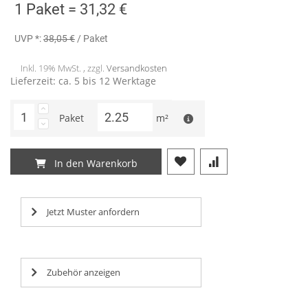
1 Paket =
31,32 €
UVP *:
38,05 €
/ Paket
Inkl. 19% MwSt. , zzgl.
Versandkosten
Lieferzeit: ca. 5 bis 12 Werktage
Paket
m²
In den Warenkorb
Jetzt Muster anfordern
Zubehör anzeigen