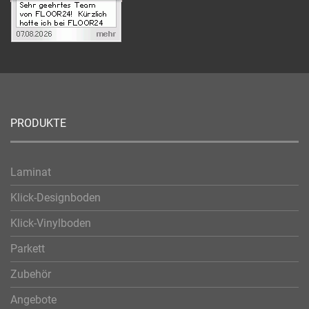
PRODUKTE
Laminat
Klick-Designboden
Klick-Vinylboden
Parkett
Zubehör
Angebote