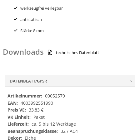
werkzeugfrei verlegbar
antistatisch
Stärke 8 mm
Downloads
technisches Datenblatt
DATENBLATT/GPSR
Datenblatt/GPSR
00052579
4003992551990
33,83 €
Paket
ca. 5 bis 12 Werktage
32 / AC4
Eiche