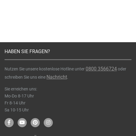
HABEN SIE FRAGEN?
0800 3566724
Nutzen Sie unsere kostenlose Hotline unter
oder
Nachricht
schreiben Sie uns eine
.
Sie erreichen uns:
Mo-Do 8-17 Uhr
Fr 8-14 Uhr
Sa 10-15 Uhr