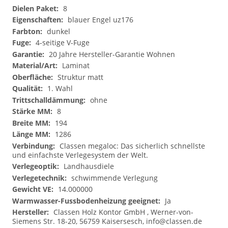
8
blauer Engel uz176
dunkel
4-seitige V-Fuge
20 Jahre Hersteller-Garantie Wohnen
Laminat
Struktur matt
1. Wahl
ohne
8
194
1286
Classen megaloc: Das sicherlich schnellste
und einfachste Verlegesystem der Welt.
Landhausdiele
schwimmende Verlegung
14.000000
Ja
Classen Holz Kontor GmbH , Werner-von-
Siemens Str. 18-20, 56759 Kaisersesch,
info@classen.de