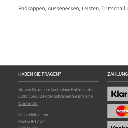
Endkappen, Aussenecken, Leisten, Trittschall
HABEN SIE FRAGEN?
ZAHLUNG
Nutzen Sie unsere kostenlose Hotline unter
0800 3566724
oder schreiben Sie uns eine
Nachricht
.
Sie erreichen uns:
Mo-Do 8-17 Uhr
Fr 8-14 Uhr