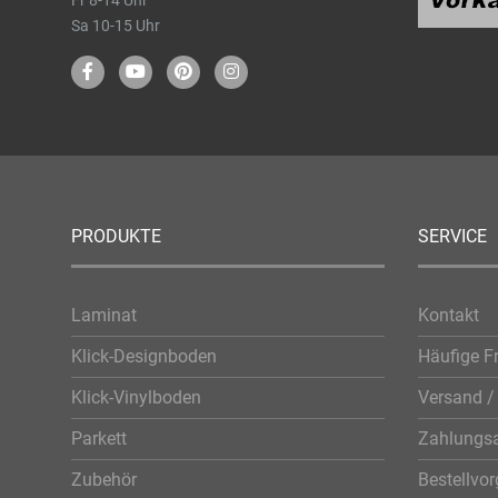
Sa 10-15 Uhr
PRODUKTE
SERVICE
Laminat
Kontakt
Klick-Designboden
Häufige F
Klick-Vinylboden
Versand / 
Parkett
Zahlungsa
Zubehör
Bestellvo