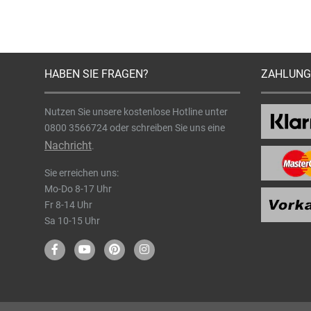
HABEN SIE FRAGEN?
ZAHLUNG
Nutzen Sie unsere kostenlose Hotline unter
0800 3566724
oder schreiben Sie uns eine
Nachricht
.
Sie erreichen uns:
Mo-Do 8-17 Uhr
Fr 8-14 Uhr
Sa 10-15 Uhr