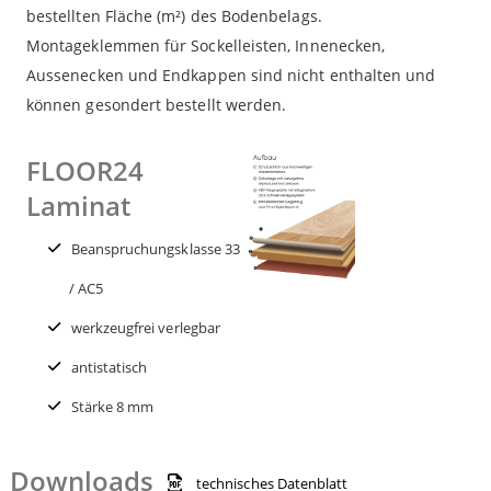
bestellten Fläche (m²) des Bodenbelags.
Montageklemmen für Sockelleisten, Innenecken,
Aussenecken und Endkappen sind nicht enthalten und
können gesondert bestellt werden.
FLOOR24
Laminat
Beanspruchungsklasse 33
/ AC5
werkzeugfrei verlegbar
antistatisch
Stärke 8 mm
Downloads
technisches Datenblatt