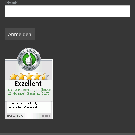
E-Mail*
Anmelden