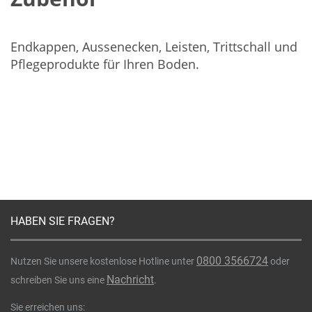
Endkappen, Aussenecken, Leisten, Trittschall und
Pflegeprodukte für Ihren Boden.
HABEN SIE FRAGEN?
0800 3566724
Nutzen Sie unsere kostenlose Hotline unter
oder
Nachricht
schreiben Sie uns eine
.
Sie erreichen uns: