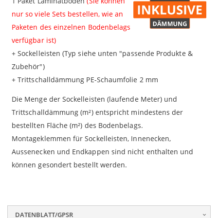
1 Paket Laminatboden
(Sie können
nur so viele Sets bestellen, wie an
Paketen des einzelnen Bodenbelags
verfügbar ist)
+ Sockelleisten (Typ siehe unten "passende Produkte &
Zubehör")
+ Trittschalldämmung PE-Schaumfolie 2 mm
Die Menge der Sockelleisten (laufende Meter) und
Trittschalldämmung (m²) entspricht mindestens der
bestellten Fläche (m²) des Bodenbelags.
Montageklemmen für Sockelleisten, Innenecken,
Aussenecken und Endkappen sind nicht enthalten und
können gesondert bestellt werden.
DATENBLATT/GPSR