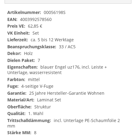
Datenblatt/GPSR
00056198S
4003992578560
62,85 €
Set
ca. 5 bis 12 Werktage
33 / AC5
Holz
7
blauer Engel uz176, incl. Leiste +
Unterlage, wasserresistent
mittel
4-seitige V-Fuge
25 Jahre Hersteller-Garantie Wohnen
Laminat Set
Struktur
1. Wahl
incl. Unterlage PE-Schaumfolie 2
mm
8