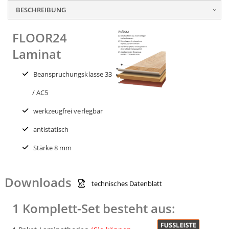
BESCHREIBUNG
FLOOR24
Laminat
Beanspruchungsklasse 33
/ AC5
werkzeugfrei verlegbar
antistatisch
Stärke 8 mm
Downloads
technisches Datenblatt
1 Komplett-Set besteht aus: