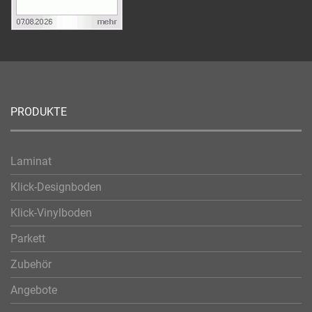
PRODUKTE
Laminat
Klick-Designboden
Klick-Vinylboden
Parkett
Zubehör
Angebote