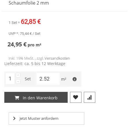
Schaumfolie 2 mm
62,85 €
1 Set =
UVP *:
75,44 €
/ Set
24,95 €
pro
m²
Inkl. 19% MwSt. , zzgl.
Versandkosten
Lieferzeit: ca. 5 bis 12 Werktage
Set
m²
In den Warenkorb
Jetzt Muster anfordern