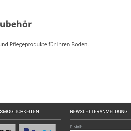
Zubehör
 und Pflegeprodukte für Ihren Boden.
SMÖGLICHKEITEN
NEWSLETTERANMELDUNG
E-Mail*