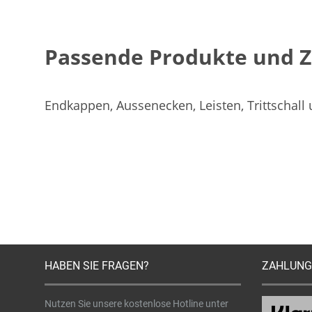
Passende Produkte und 
Endkappen, Aussenecken, Leisten, Trittschall
HABEN SIE FRAGEN?
ZAHLUNG
Nutzen Sie unsere kostenlose Hotline unter