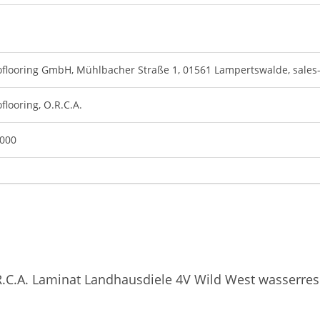
flooring GmbH, Mühlbacher Straße 1, 01561 Lampertswalde,
sales
flooring, O.R.C.A.
0000
.C.A. Laminat Landhausdiele 4V Wild West wasserre