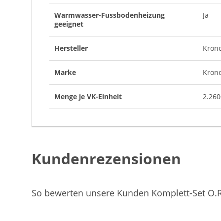
Warmwasser-Fussbodenheizung
Ja
geeignet
Hersteller
Krono
Marke
Krono
Menge je VK-Einheit
2.26
Kundenrezensionen
So bewerten unsere Kunden Komplett-Set O.R