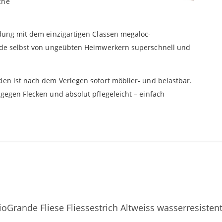
che
ndung mit dem einzigartigen Classen megaloc-
ande selbst von ungeübten Heimwerkern superschnell und
den ist nach dem Verlegen sofort möblier- und belastbar.
gegen Flecken und absolut pflegeleicht – einfach
oGrande Fliese Fliessestrich Altweiss wasserresiste