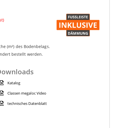
st)
che (m²) des Bodenbelags.
dert bestellt werden.
Downloads
Katalog
Classen megaloc Video
technisches Datenblatt