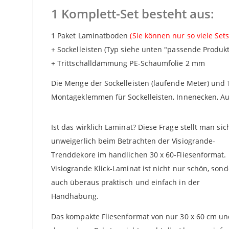
1 Komplett-Set besteht aus:
1 Paket Laminatboden
(Sie können nur so viele Set
+ Sockelleisten (Typ siehe unten "passende Produk
+ Trittschalldämmung PE-Schaumfolie 2 mm
Die Menge der Sockelleisten (laufende Meter) und 
Montageklemmen für Sockelleisten, Innenecken, A
Ist das wirklich Laminat? Diese Frage stellt man sic
unweigerlich beim Betrachten der Visiogrande-
Trenddekore im handlichen 30 x 60-Fliesenformat.
Visiogrande Klick-Laminat ist nicht nur schön, son
auch überaus praktisch und einfach in der
Handhabung.
Das kompakte Fliesenformat von nur 30 x 60 cm u