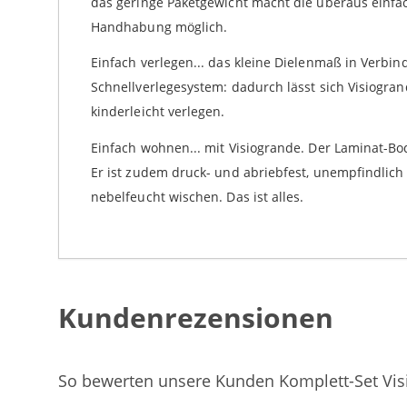
das geringe Paketgewicht macht die überaus einfa
Handhabung möglich.
Einfach verlegen... das kleine Dielenmaß in Verbi
Schnellverlegesystem: dadurch lässt sich Visiogr
kinderleicht verlegen.
Einfach wohnen... mit Visiogrande. Der Laminat-Bo
Er ist zudem druck- und abriebfest, unempfindlich 
nebelfeucht wischen. Das ist alles.
Kundenrezensionen
So bewerten unsere Kunden Komplett-Set Visi