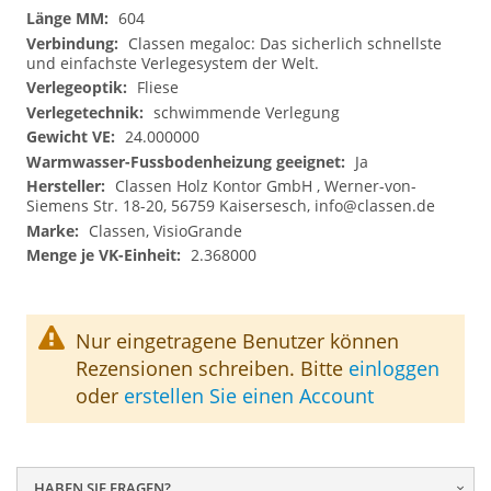
604
Classen megaloc: Das sicherlich schnellste
und einfachste Verlegesystem der Welt.
Fliese
schwimmende Verlegung
24.000000
Ja
Classen Holz Kontor GmbH , Werner-von-
Siemens Str. 18-20, 56759 Kaisersesch,
info@classen.de
Classen, VisioGrande
2.368000
Nur eingetragene Benutzer können
Rezensionen schreiben. Bitte
einloggen
oder
erstellen Sie einen Account
HABEN SIE FRAGEN?