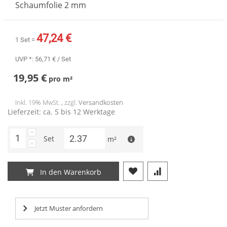
Schaumfolie 2 mm
47,24 €
1 Set =
UVP *:
56,71 €
/ Set
19,95 €
pro
m²
Inkl. 19% MwSt. , zzgl.
Versandkosten
Lieferzeit: ca. 5 bis 12 Werktage
Set
m²
In den Warenkorb
Jetzt Muster anfordern