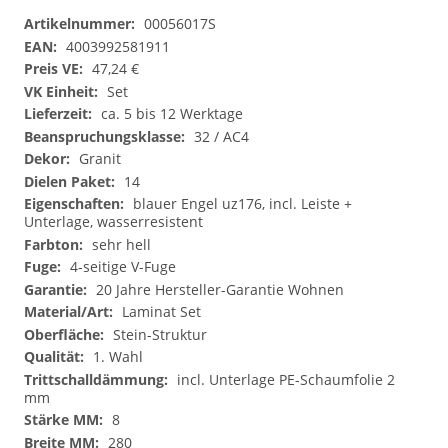
Datenblatt/GPSR
00056017S
4003992581911
47,24 €
Set
ca. 5 bis 12 Werktage
32 / AC4
Granit
14
blauer Engel uz176, incl. Leiste +
Unterlage, wasserresistent
sehr hell
4-seitige V-Fuge
20 Jahre Hersteller-Garantie Wohnen
Laminat Set
Stein-Struktur
1. Wahl
incl. Unterlage PE-Schaumfolie 2
mm
8
280