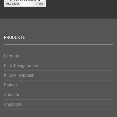
PRODUKTE
Laminat
Klick-Designboden
Klick-Vinylboden
Parkett
Zubehör
Angebote