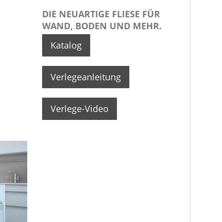
DIE
NEUARTIGE FLIESE
FÜR
WAND, BODEN UND MEHR.
Katalog
Verlegeanleitung
Verlege-Video