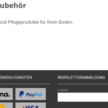
Zubehör
 und Pflegeprodukte für Ihren Boden.
SMÖGLICHKEITEN
NEWSLETTERANMELDUNG
E-Mail*