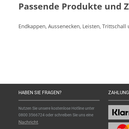
Passende Produkte und 
Endkappen, Aussenecken, Leisten, Trittschall
HABEN SIE FRAGEN?
ZAHLUNG
Nutzen Sie unsere kostenlose Hotline unter
0800 3566724
oder schreiben Sie uns eine
Nachricht
.