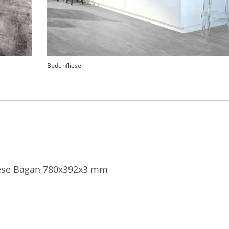
Bodenfliese
ese Bagan 780x392x3 mm