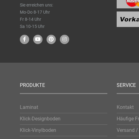
Sie erreichen uns:
Mo-Do 8-17 Uhr
Fr 8-14 Uhr
Sa 10-15 Uhr
PRODUKTE
SERVICE
Laminat
Kontakt
Klick-Designboden
Häufige F
Klick-Vinylboden
Versand / 