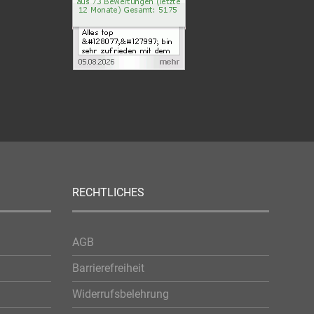
RECHTLICHES
AGB
Barrierefreiheit
Widerrufsbelehrung