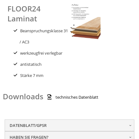
FLOOR24
Laminat
Beanspruchungsklasse 31
/ AC3
werkzeugfrei verlegbar
antistatisch
Stärke 7 mm
Downloads
technisches Datenblatt
DATENBLATT/GPSR
HABEN SIE FRAGEN?