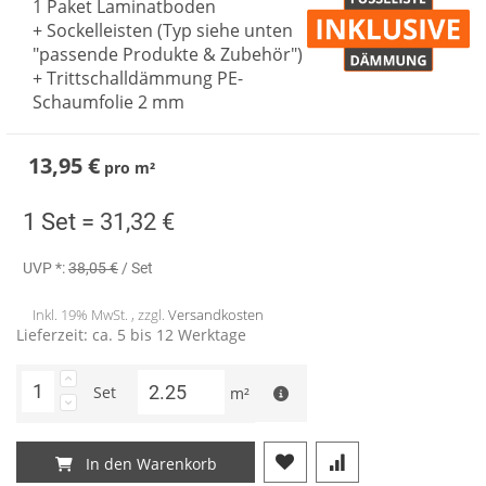
1 Paket Laminatboden
+ Sockelleisten (Typ siehe unten
"passende Produkte & Zubehör")
+ Trittschalldämmung PE-
Schaumfolie 2 mm
13,95 €
pro
m²
1 Set =
31,32 €
UVP *:
38,05 €
/ Set
Inkl. 19% MwSt. , zzgl.
Versandkosten
Lieferzeit: ca. 5 bis 12 Werktage
Set
m²
In den Warenkorb