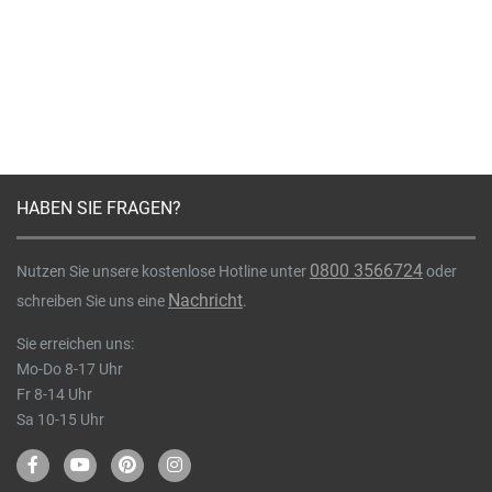
HABEN SIE FRAGEN?
0800 3566724
Nutzen Sie unsere kostenlose Hotline unter
oder
Nachricht
schreiben Sie uns eine
.
Sie erreichen uns:
Mo-Do 8-17 Uhr
Fr 8-14 Uhr
Sa 10-15 Uhr