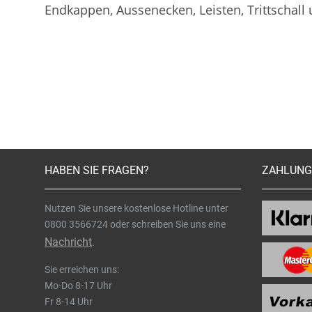
Endkappen, Aussenecken, Leisten, Trittschall
HABEN SIE FRAGEN?
ZAHLUNG
Nutzen Sie unsere kostenlose Hotline unter
0800 3566724
oder schreiben Sie uns eine
Nachricht
.
Sie erreichen uns:
Mo-Do 8-17 Uhr
Fr 8-14 Uhr