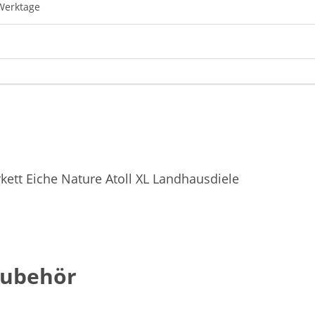
 Werktage
ett Eiche Nature Atoll XL Landhausdiele
Zubehör