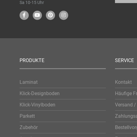
Sa 10-15 Uhr
PRODUKTE
SERVICE
Laminat
Kontakt
Klick-Designboden
Häufige F
Klick-Vinylboden
Versand / 
Parkett
Zahlungsa
Zubehör
Bestellvo