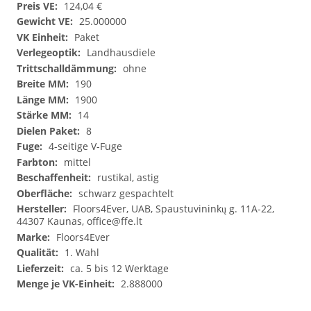
124,04 €
25.000000
Paket
Landhausdiele
ohne
190
1900
14
8
4-seitige V-Fuge
mittel
rustikal, astig
schwarz gespachtelt
Floors4Ever, UAB, Spaustuvininkų g. 11A-22,
44307 Kaunas,
office@ffe.lt
Floors4Ever
1. Wahl
ca. 5 bis 12 Werktage
2.888000