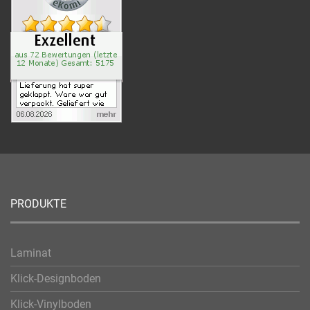
PRODUKTE
Laminat
Klick-Designboden
Klick-Vinylboden