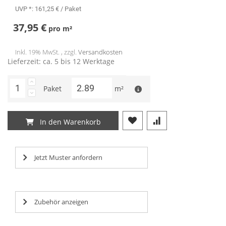
UVP *:
161,25 €
/ Paket
37,95 €
pro
m²
Inkl. 19% MwSt. , zzgl.
Versandkosten
Lieferzeit: ca. 5 bis 12 Werktage
Paket
m²
In den Warenkorb
Jetzt Muster anfordern
Zubehör anzeigen