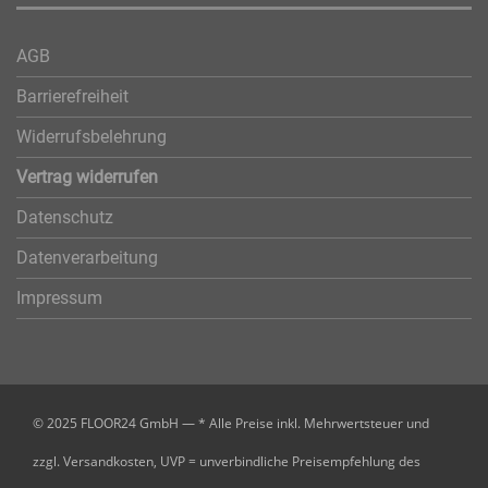
AGB
Barrierefreiheit
Widerrufsbelehrung
Vertrag widerrufen
Datenschutz
Datenverarbeitung
Impressum
© 2025 FLOOR24 GmbH — * Alle Preise inkl. Mehrwertsteuer und
zzgl. Versandkosten, UVP = unverbindliche Preisempfehlung des