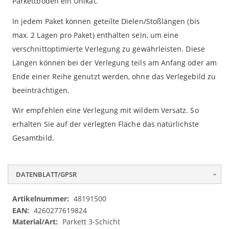
Parkettboden ein Unikat.
In jedem Paket können geteilte Dielen/Stoßlängen (bis
max. 2 Lagen pro Paket) enthalten sein, um eine
verschnittoptimierte Verlegung zu gewährleisten. Diese
Längen können bei der Verlegung teils am Anfang oder am
Ende einer Reihe genutzt werden, ohne das Verlegebild zu
beeinträchtigen.
Wir empfehlen eine Verlegung mit wildem Versatz. So
erhalten Sie auf der verlegten Fläche das natürlichste
Gesamtbild.
DATENBLATT/GPSR
Datenblatt/GPSR
48191500
4260277619824
Parkett 3-Schicht