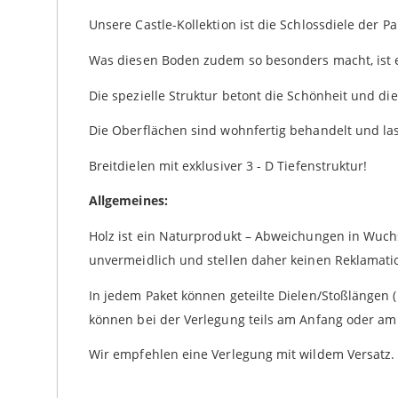
Unsere Castle-Kollektion ist die Schlossdiele der 
Was diesen Boden zudem so besonders macht, ist e
Die spezielle Struktur betont die Schönheit und die
Die Oberflächen sind wohnfertig behandelt und la
Breitdielen mit exklusiver 3 - D Tiefenstruktur!
Allgemeines:
Holz ist ein Naturprodukt – Abweichungen in Wuch
unvermeidlich und stellen daher keinen Reklamation
In jedem Paket können geteilte Dielen/Stoßlängen (
können bei der Verlegung teils am Anfang oder am 
Wir empfehlen eine Verlegung mit wildem Versatz. S