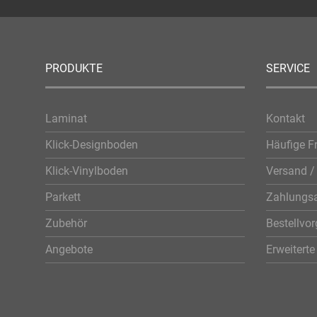
PRODUKTE
SERVICE
Laminat
Kontakt
Klick-Designboden
Häufige F
Klick-Vinylboden
Versand / 
Parkett
Zahlungsa
Zubehör
Bestellvo
Angebote
Erweitert