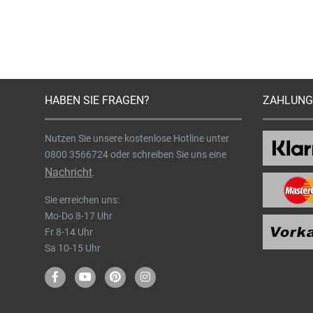
HABEN SIE FRAGEN?
ZAHLUNG
Nutzen Sie unsere kostenlose Hotline unter
0800 3566724
oder schreiben Sie uns eine
Nachricht
.
Sie erreichen uns:
Mo-Do 8-17 Uhr
Fr 8-14 Uhr
Sa 10-15 Uhr