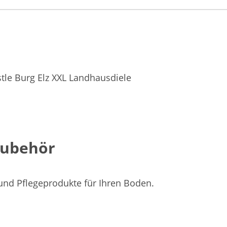
tle Burg Elz XXL Landhausdiele
Zubehör
 und Pflegeprodukte für Ihren Boden.