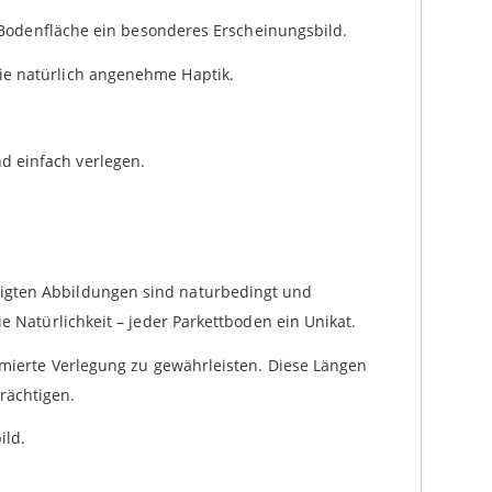
en Bodenfläche ein besonderes Erscheinungsbild.
ie natürlich angenehme Haptik.
d einfach verlegen.
eigten Abbildungen sind naturbedingt und
e Natürlichkeit – jeder Parkettboden ein Unikat.
timierte Verlegung zu gewährleisten. Diese Längen
rächtigen.
ild.