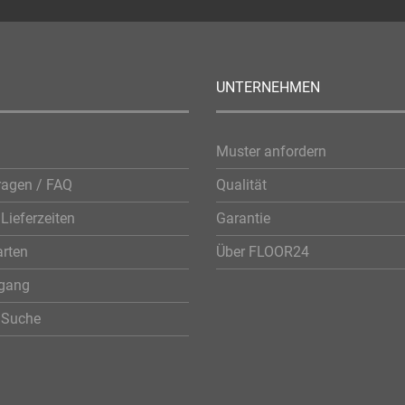
UNTERNEHMEN
Muster anfordern
ragen / FAQ
Qualität
Lieferzeiten
Garantie
rten
Über FLOOR24
rgang
e Suche